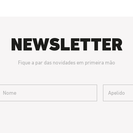
NEWSLETTER
Fique a par das novidades em primeira mão
Nome
Email