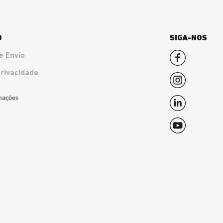
O
SIGA-NOS
e Envio
Privacidade