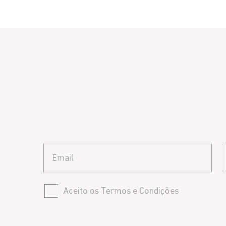
Email
Aceito os Termos e Condições
Aceito os Termos e Condições