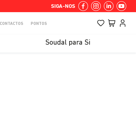
SIGA-NOS
CONTACTOS
PONTOS
Soudal para Si