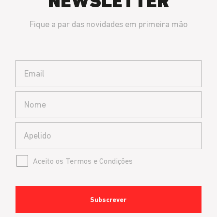
NEWSLETTER
Fique a par das novidades em primeira mão
Email
Nome
Email
Aceito os Termos e Condições
Aceito os Termos e Condições
Subscrever