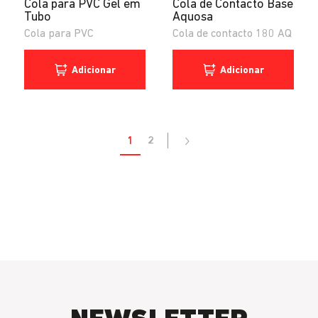
Cola para PVC Gel em
Cola de Contacto Base
Tubo
Aquosa
Cola para PVC
Cola de contacto 180 AQ
Adicionar
Adicionar
1
2