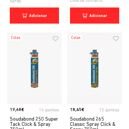
Cola de contacto
spray
Adicionar
Adicionar
Colas
Colas
19,68€
18,45€
16 pontos
15 pontos
Soudabond 250 Super
Soudabond 265
Tack Click & Spray
Classic Spray Click &