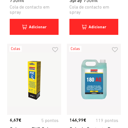
750ml
Spray 750ml
Cola de contacto em
Cola de contacto em
spray
spray
Adicionar
Adicionar
Colas
Colas
6,67€
146,99€
5 pontos
119 pontos