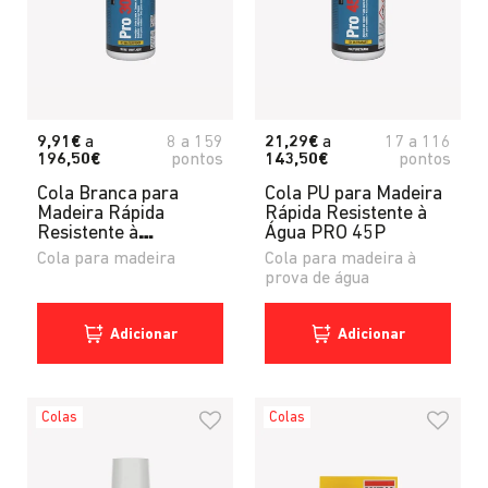
9,91€
a
8
a
159
21,29€
a
17
a
116
196,50€
pontos
143,50€
pontos
Cola Branca para
Cola PU para Madeira
Madeira Rápida
Rápida Resistente à
Resistente à
Água PRO 45P
Humidade PRO 30D
Cola para madeira
Cola para madeira à
prova de água
Adicionar
Adicionar
Colas
Colas