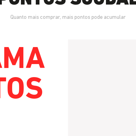
Quanto mais comprar, mais pontos pode acumular
AMA
TOS