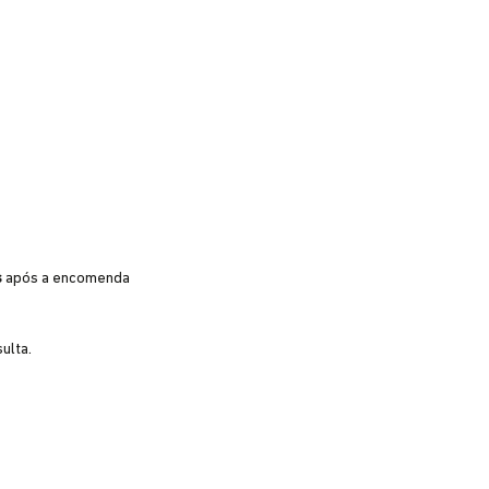
s
após a encomenda
ulta.