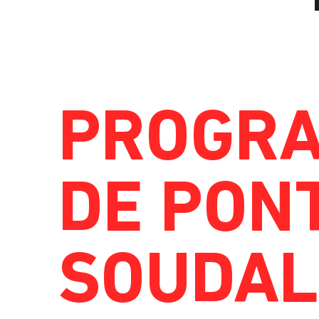
PROGR
DE PON
SOUDAL