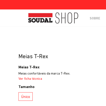
SOBRE
Meias T-Rex
Meias T-Rex
Meias confortáveis da marca T-Rex.
Ver ficha técnica
Tamanho
Único
Único