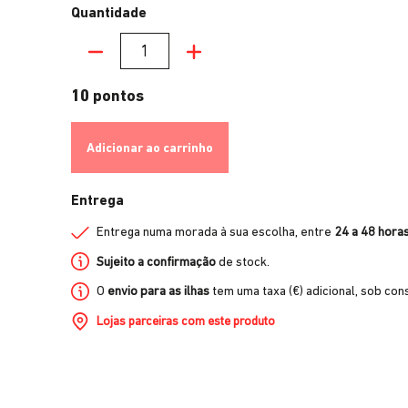
Quantidade
Quantidade
10 pontos
Adicionar ao carrinho
Entrega
Entrega numa morada à sua escolha, entre
24 a 48 hora
Sujeito a confirmação
de stock.
O
envio para as ilhas
tem uma taxa (€) adicional, sob cons
Lojas parceiras com este produto