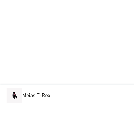
Meias T-Rex