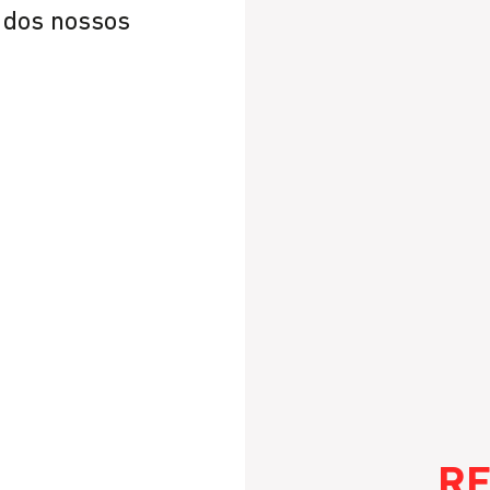
r dos nossos
RE