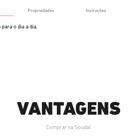
Propriedades
Instruções
para o dia a dia.
VANTAGENS
Comprar na Soudal