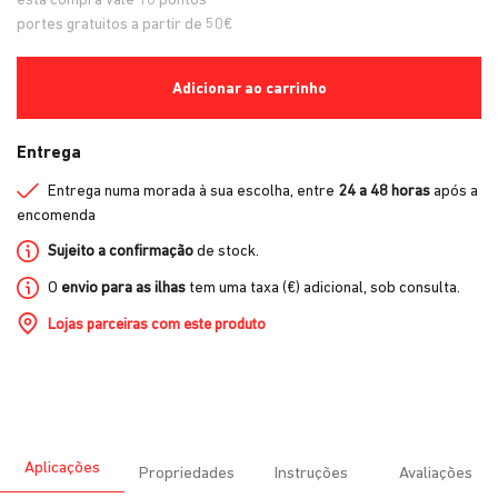
portes gratuitos a partir de 50€
Adicionar ao carrinho
Entrega
Entrega numa morada à sua escolha, entre
24 a 48 horas
após a
encomenda
Sujeito a confirmação
de stock.
O
envio para as ilhas
tem uma taxa (€) adicional, sob consulta.
Lojas parceiras com este produto
Aplicações
Propriedades
Instruções
Avaliações