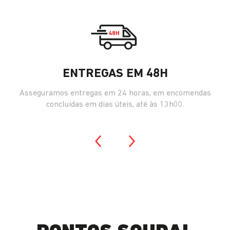
ENTREGAS EM 48H
Asseguramos entregas em 24 horas, em encomendas
concluídas em dias úteis, até às 13h00.