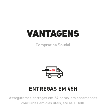
VANTAGENS
Comprar na Soudal
ENTREGAS EM 48H
Asseguramos entregas em 24 horas, em encomendas
concluídas em dias úteis, até às 13h00.