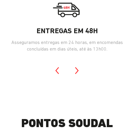
ENTREGAS EM 48H
Asseguramos entregas em 24 horas, em encomendas
concluídas em dias úteis, até às 13h00.
PONTOS SOUDAL