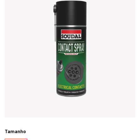
Tamanho
400mL