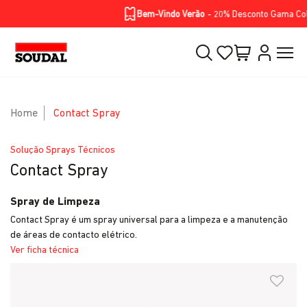
Homepage
Soluções
Produtos
BIKE RANGE
Skip to Main Content
Bem-Vindo Verão
- 20% Desconto Gama Color 
Home
Contact Spray
Solução Sprays Técnicos
Contact Spray
Spray de Limpeza
Contact Spray é um spray universal para a limpeza e a manutenção
de áreas de contacto elétrico.
Ver ficha técnica
Skip to Main Content