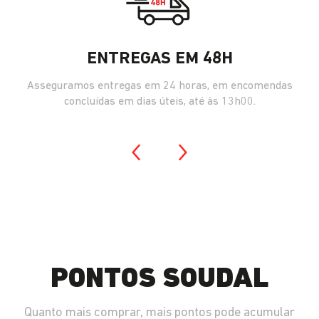
ENTREGAS EM 48H
Asseguramos entregas em 24 horas, em encomendas
concluídas em dias úteis, até às 13h00.
PONTOS SOUDAL
Quanto mais comprar, mais pontos pode acumular