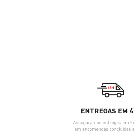
ENTREGAS EM 4
Asseguramos entregas em 24
em encomendas concluídas 