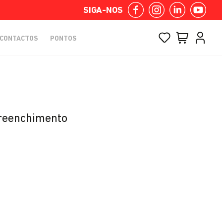
SIGA-NOS
CONTACTOS
PONTOS
reenchimento