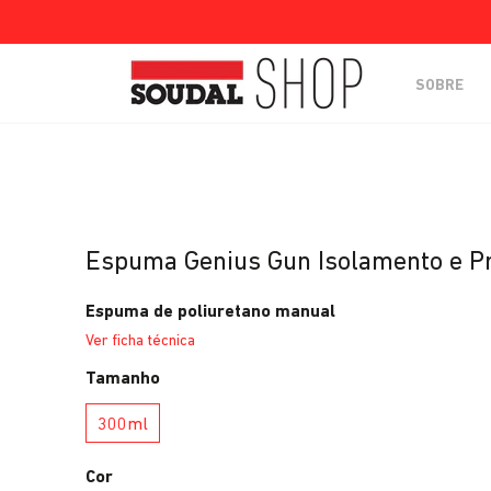
SOBRE
Espuma Genius Gun Isolamento e P
Espuma de poliuretano manual
Ver ficha técnica
Tamanho
300ml
300ml
Cor