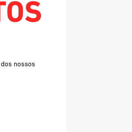
TOS
r dos nossos