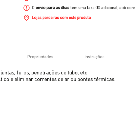
O
envio para as ilhas
tem uma taxa (€) adicional, sob cons
Lojas parceiras com este produto
Propriedades
Instruções
juntas, furos, penetrações de tubo, etc.
ico e eliminar correntes de ar ou pontes térmicas.