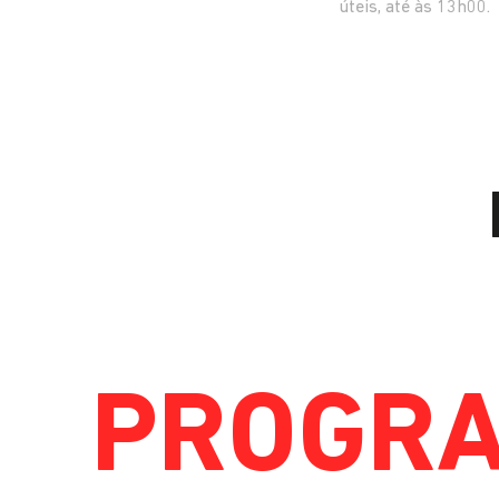
úteis, até às 13h00.
PROGR