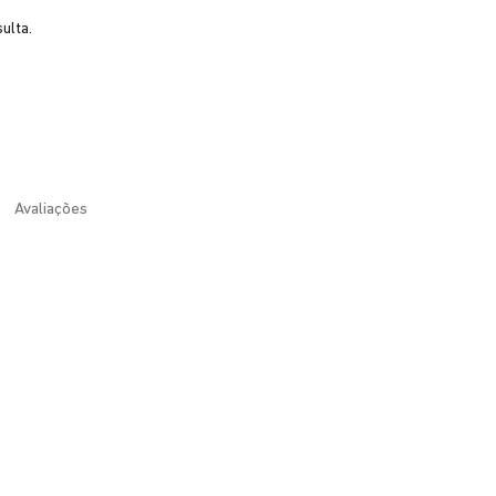
ulta.
Avaliações