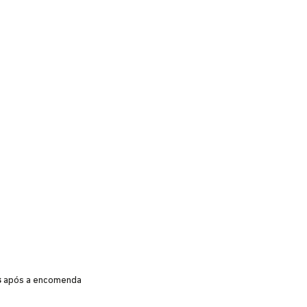
s
após a encomenda