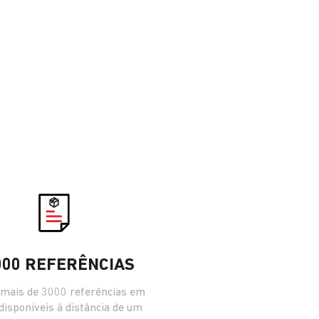
000 REFERÊNCIAS
mais de 3000 referências em
 disponíveis à distância de um