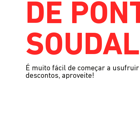
DE PON
SOUDAL
É muito fácil de começar a usufrui
descontos, aproveite!