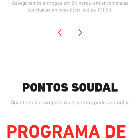
Asseguramos entregas em 24 horas, em encomendas
concluídas em dias úteis, até às 13h00.
PONTOS SOUDAL
Quanto mais comprar, mais pontos pode acumular
PROGRAMA DE