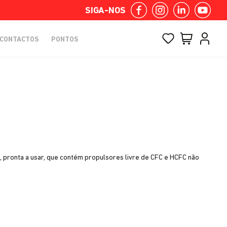
SIGA-NOS
CONTACTOS
PONTOS
ronta a usar, que contém propulsores livre de CFC e HCFC não