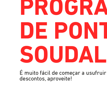
PROGR
DE PON
SOUDAL
É muito fácil de começar a usufrui
descontos, aproveite!