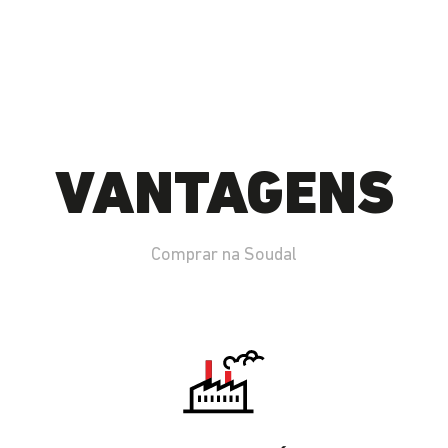
VANTAGENS
Comprar na Soudal