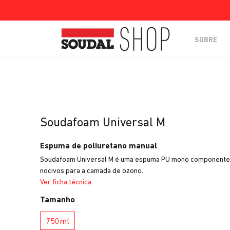
SOBRE
Soudafoam Universal M
Espuma de poliuretano manual
Soudafoam Universal M é uma espuma PU mono componente, p
nocivos para a camada de ozono.
Ver ficha técnica
Tamanho
750ml
750ml