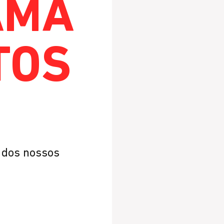
AMA
TOS
r dos nossos