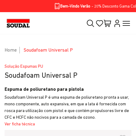
Homepage
Soluções
Produtos
BIKE RANGE
Skip to Main Content
Bem-Vindo Verão
- 20% Desconto Gama Color 
Home
Soudafoam Universal P
Solução Espumas PU
Soudafoam Universal P
Espuma de poliuretano para pistola
Soudafoam Universal P é uma espuma de poliuretano pronta a usar,
mono componente, auto expansiva, em que a lata é fornecida com
rosca para utilização com pistol e que contém propulsores livre de
CFC e HCFC não nocivos para a camada de ozono.
Ver ficha técnica