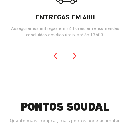
ENTREGAS EM 48H
Asseguramos entregas em 24 horas, em encomendas
concluídas em dias úteis, até às 13h00.
PONTOS SOUDAL
Quanto mais comprar, mais pontos pode acumular